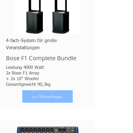
4-fach-System für große
Veranstaltungen
Bose F1 Complete Bundle
Leistung 4000 Watt
2x Bose F1 Array
+ 2x 10" Woofer
Gesamtgewicht 90,3kg
zur Mietanfrage