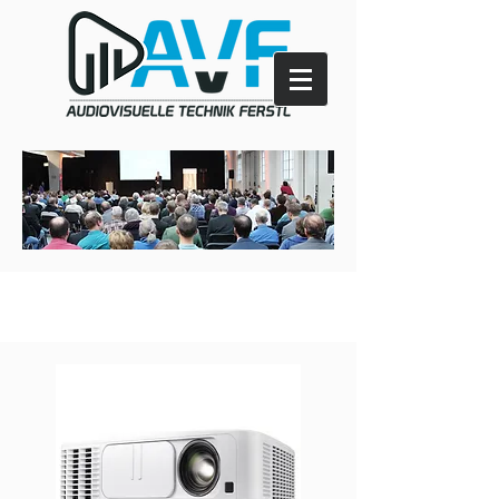
Our Services