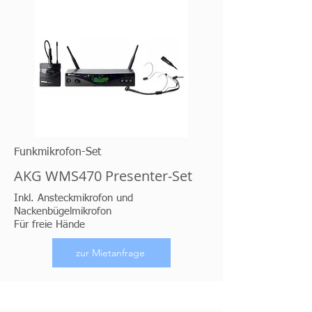
Funkmikrofon-Set
AKG WMS470 Presenter-Set
Inkl. Ansteckmikrofon und
Nackenbügelmikrofon
Für freie Hände
zur Mietanfrage