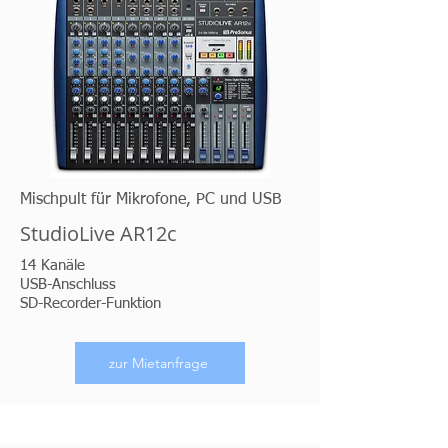
Mischpult für Mikrofone, PC und USB
StudioLive AR12c
14 Kanäle
USB-Anschluss
SD-Recorder-Funktion
zur Mietanfrage