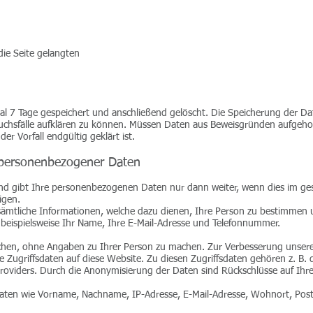
die Seite gelangten
al 7 Tage gespeichert und anschließend gelöscht. Die Speicherung der Da
auchsfälle aufklären zu können. Müssen Daten aus Beweisgründen aufgeho
 Vorfall endgültig geklärt ist.
 personenbezogener Daten
und gibt Ihre personenbezogenen Daten nur dann weiter, wenn dies im ges
igen.
ämtliche Informationen, welche dazu dienen, Ihre Person zu bestimmen 
 beispielsweise Ihr Name, Ihre E-Mail-Adresse und Telefonnummer.
chen, ohne Angaben zu Ihrer Person zu machen. Zur Verbesserung unsere
 Zugriffsdaten auf diese Website. Zu diesen Zugriffsdaten gehören z. B.
roviders. Durch die Anonymisierung der Daten sind Rückschlüsse auf Ihre
ten wie Vorname, Nachname, IP-Adresse, E-Mail-Adresse, Wohnort, Post