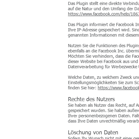
Das Plugin stellt eine direkte Verbi
auf die Natur und den Umfang der Dat
https://www.facebook.com/help/18
Das Plugin informiert die Facebook In
Ihre IP-Adresse gespeichert wird. Si
genannten Informationen mit diesem
Nutzen Sie die Funktionen des Plugin
ebenfalls an die Facebook Inc. übermit
Möchten Sie verhindern, dass die Fac
dieser Website bei Facebook aus und 
Datenverarbeitung für Werbezwecke 
Welche Daten, zu welchem Zweck und
Einstellungsmöglichkeiten Sie zum Sc
finden Sie hier:
https://www.faceboo
Rechte des Nutzers
Sie haben als Nutzer das Recht, auf 
gespeichert wurden. Sie haben außer
Ihrer personenbezogenen Daten. Falls
dass Ihre Daten unrechtmäßig verarb
Löschung von Daten
Sofern Ihr Wunsch nicht mit einer ges