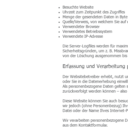
Besuchte Website
Uhrzeit zum Zeitpunkt des Zugriffes
Menge der gesendeten Daten in Byte
Quelle/Verweis, von welchem Sie auf 
Verwendeter Browser
Verwendetes Betriebssystem
Verwendete IP-Adresse
Die Server-Logfiles werden für maxim
Sicherheitsgründen, um z. B. Missbr
von der Löschung ausgenommen bis der
Erfassung und Verarbeitung
Der Websitebetreiber erhebt, nutzt 
oder Sie in die Datenerhebung einwill
Als personenbezogene Daten gelten s
zurückverfolgt werden können – also
Diese Website können Sie auch besu
wir jedoch (ohne Personenbezug) Ihre
Datei oder der Name Ihres Internet-P
Wir verarbeiten personenbezogene Da
aus dem Kontaktformular.