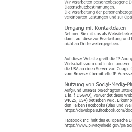
Wir verarbeiten personenbezogene Da
Datenschutzbestimmungen.
Die Verarbeitung der personenbezogen
vereinbarten Leistungen und zur Opt
Umgang mit Kontaktdaten
Nehmen Sie mit uns als Websitebetre
damit auf diese zur Bearbeitung und
nicht an Dritte weitergegeben.
Auf dieser Website greift die IP-Ano
Wirtschaftsraum und in den anderen V
die USA an einen Server von Google ü
vom Browser übermittelte IP-Adresse
Nutzung von Social-Media-P
Aufgrund unseres berechtigten Intere
1 lit. f. DSGVO), verwendet diese Web
94025, USA) betrieben wird. Erkennba
den Farben Facebooks (Blau und Weiß
https://developers.facebook.com/doc
Facebook Inc. hält das europäische D
https://www.privacyshield.gov/part