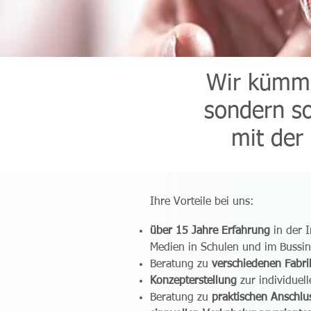
Wir kümme
sondern so
mit der 
Ihre Vorteile bei uns:
über 15 Jahre Erfahrung
in der I
Medien in Schulen und im Bussin
Beratung zu
verschiedenen Fabri
Konzepterstellung
zur individuel
Beratung zu
praktischen Anschlu