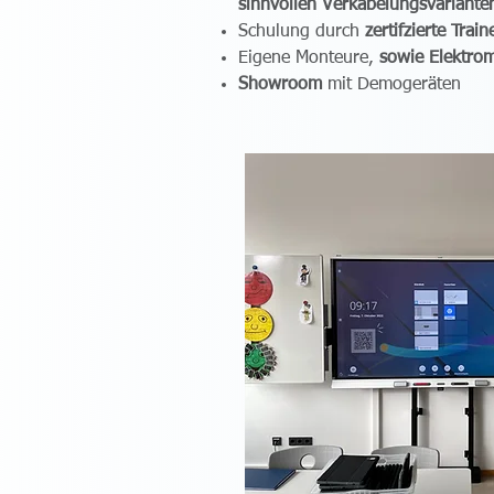
sinnvollen Verkabelungsvariante
Schulung durch
zertifzierte Train
Eigene Monteure,
sowie Elektrom
Showroom
mit Demogeräten