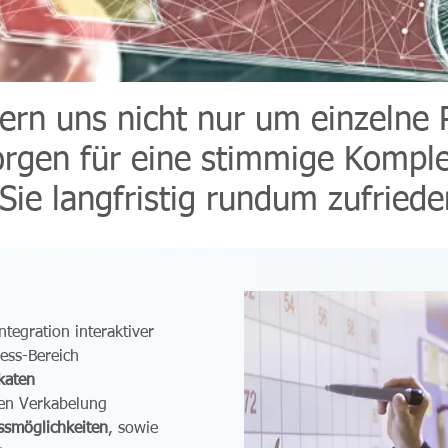
rn uns nicht nur um einzelne 
rgen für eine stimmige Komple
Sie langfristig rundum zufriede
ntegration interaktiver
ess-Bereich
katen
len Verkabelung
ssmöglichkeiten
, sowie