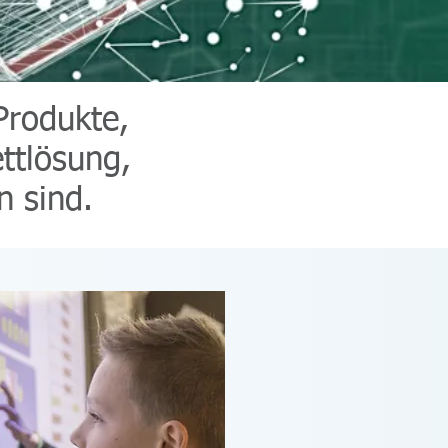
Produkte,
ttlösung,
n sind.